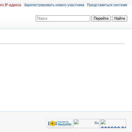
го IP-адреса
Зарегистрировать нового участника
Представиться системе