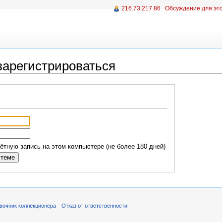
216.73.217.86
Обсуждение для это
зарегистрироваться
тную запись на этом компьютере (не более 180 дней)
вочник коллекционера
Отказ от ответственности