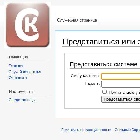
Служебная страница
Представиться или 
Перейти к:
навигация
,
поиск
Навигация
Представиться системе
Главная
Случайная статья
Имя участника:
О проекте
Пароль:
Инструменты
Помнить мою учё
Спецстраницы
Политика конфиденциальности
Описание Спра